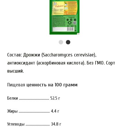
Состав: Дрожжи (Saccharomyces cerevisiae),
антиоксидант (аскорбиновая кислота). Без ГМО. Сорт
высший.
Пищевая
ценность на 100 грамм
Белки ................................... 52.5 г
Жиры .................................... 4.4 г
Углеводы ............................ 34.8 г