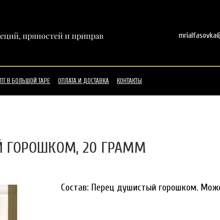
еций, пряностей и приправ
mrialfasovka@
ПТ В БОЛЬШОЙ ТАРЕ
ОПЛАТА И ДОСТАВКА
КОНТАКТЫ
 ГОРОШКОМ, 20 ГРАММ
Состав: Перец душистый горошком. Може