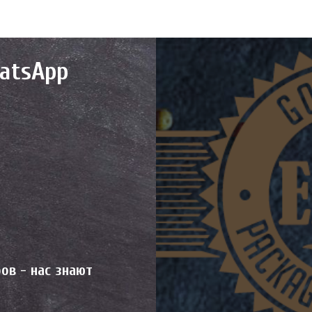
atsApp
ов - нас знают