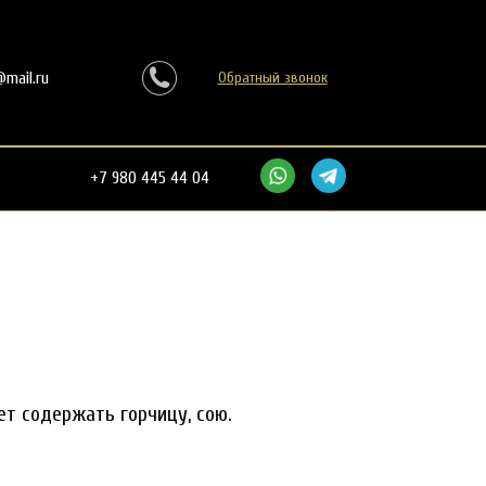
mail.ru
Обратный звонок
+7 980 445 44 04
т содержать горчицу, сою.