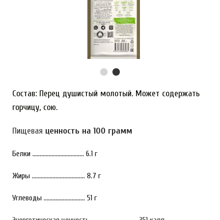
Состав: Перец душистый молотый. Может содержать
горчицу, сою.
Пищевая
ценность на 100 грамм
Белки ................................... 6.1 г
Жиры .................................... 8.7 г
Углеводы ............................ 51 г
Энергетическая ценность ............................... 351 калл