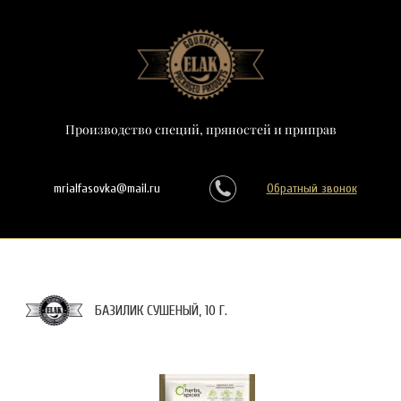
Производство специй, пряностей и приправ
mrialfasovka@mail.ru
Обратный звонок
БАЗИЛИК СУШЕНЫЙ, 10 Г.