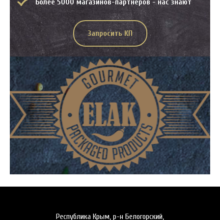
Более 5000 магазинов-партнеров - нас знают
Запросить КП
Республика Крым, р-н Белогорский,