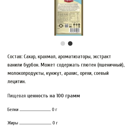
Состав: Сахар, крахмал, ароматизаторы, экстракт
ванили бурбон. Может содержать глютен (пшеничный),
молокопродукты, кунжут, арахис, орехи, соевый
лецитин.
Пищевая
ценность на 100 грамм
Белки ................................... 0 г
Жиры .................................... 0 г