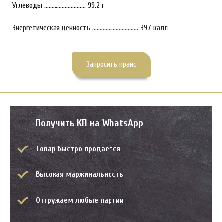
Углеводы ............................ 99.2 г
Энергетическая ценность ............................... 397 калл
Запросить прайс
Получить КП на WhatsApp
Товар быстро продается
Высокая маржинальность
Отгружаем любые партии