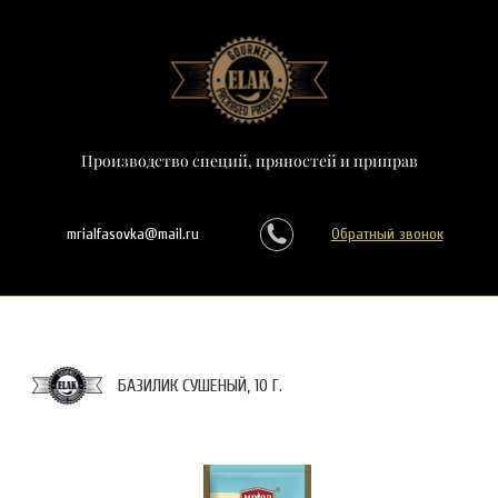
Производство специй, пряностей и приправ
mrialfasovka@mail.ru
Обратный звонок
БАЗИЛИК СУШЕНЫЙ, 10 Г.